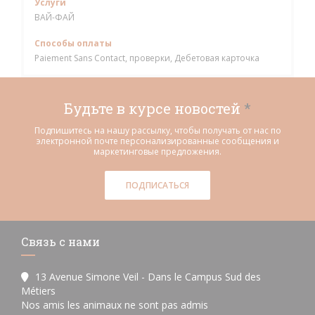
Услуги
ВАЙ-ФАЙ
Способы оплаты
Paiement Sans Contact, проверки, Дебетовая карточка
Будьте в курсе новостей
*
Подпишитесь на нашу рассылку, чтобы получать от нас по
электронной почте персонализированные сообщения и
маркетинговые предложения.
ПОДПИСАТЬСЯ
Связь с нами
13 Avenue Simone Veil - Dans le Campus Sud des
Métiers
Nos amis les animaux ne sont pas admis